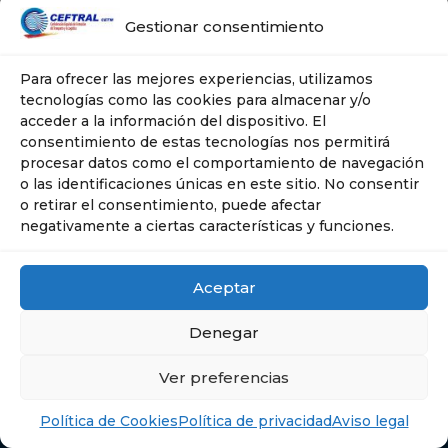
Gestionar consentimiento
Para ofrecer las mejores experiencias, utilizamos
tecnologías como las cookies para almacenar y/o
acceder a la información del dispositivo. El
consentimiento de estas tecnologías nos permitirá
procesar datos como el comportamiento de navegación
o las identificaciones únicas en este sitio. No consentir
o retirar el consentimiento, puede afectar
negativamente a ciertas características y funciones.
Aceptar
Denegar
Ver preferencias
© Ceftral- Cetm | Tel: 606 635 267 | Plaza
Ciudad de Salta, 10 -- 28043 . MADRID
Política de Cookies
Política de privacidad
Aviso legal