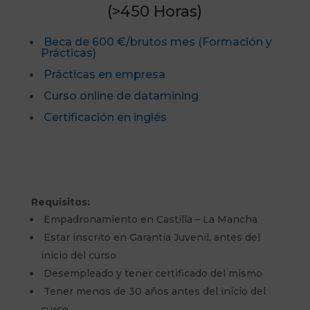
(>450 Horas)
Beca de 600 €/brutos mes (Formación y
Prácticas)
Prácticas en empresa
Curso online de datamining
Certificación en inglés
Desde Marzo del 2026 en
Azuqueca de Henares
Requisitos:
Empadronamiento en Castilla – La Mancha
Estar inscrito en Garantía Juvenil, antes del
inicio del curso
Desempleado y tener certificado del mismo
Tener menos de 30 años antes del inicio del
curso