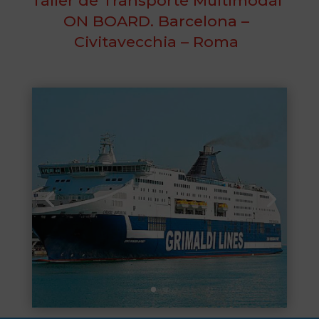
Taller de Transporte Multimodal
ON BOARD. Barcelona –
Civitavecchia – Roma