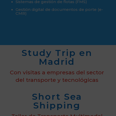
Sistemas de gestión de flotas (FMS)
Gestión digital de documentos de porte (e-
CMR)
Study Trip en
Madrid
Con visitas a empresas del sector
del transporte y tecnológicas
Short Sea
Shipping