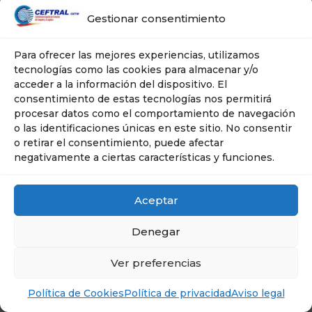
Gestionar consentimiento
Para ofrecer las mejores experiencias, utilizamos
tecnologías como las cookies para almacenar y/o
acceder a la información del dispositivo. El
consentimiento de estas tecnologías nos permitirá
procesar datos como el comportamiento de navegación
o las identificaciones únicas en este sitio. No consentir
o retirar el consentimiento, puede afectar
negativamente a ciertas características y funciones.
Aceptar
Denegar
© Ceftral- Cetm | Tel: 606 635 267 | Plaza
Ciudad de Salta, 10 -- 28043 . MADRID
Ver preferencias
Política de Cookies
Política de privacidad
Aviso legal