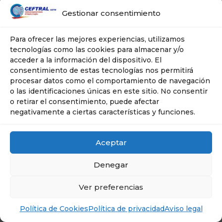
Gestionar consentimiento
Para ofrecer las mejores experiencias, utilizamos
tecnologías como las cookies para almacenar y/o
acceder a la información del dispositivo. El
consentimiento de estas tecnologías nos permitirá
procesar datos como el comportamiento de navegación
o las identificaciones únicas en este sitio. No consentir
o retirar el consentimiento, puede afectar
negativamente a ciertas características y funciones.
Aceptar
Denegar
© Ceftral- Cetm | Tel: 606 635 267 | Plaza
Ciudad de Salta, 10 -- 28043 . MADRID
Ver preferencias
Política de Cookies
Política de privacidad
Aviso legal