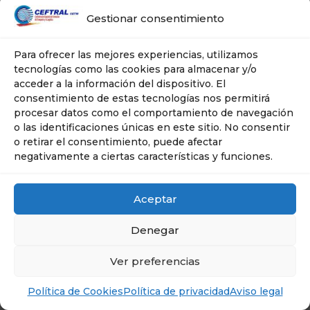
Gestionar consentimiento
Para ofrecer las mejores experiencias, utilizamos
tecnologías como las cookies para almacenar y/o
acceder a la información del dispositivo. El
consentimiento de estas tecnologías nos permitirá
procesar datos como el comportamiento de navegación
o las identificaciones únicas en este sitio. No consentir
o retirar el consentimiento, puede afectar
negativamente a ciertas características y funciones.
Aceptar
Denegar
© Ceftral- Cetm | Tel: 606 635 267 | Plaza
Ver preferencias
Ciudad de Salta, 10 -- 28043 . MADRID
Política de Cookies
Política de privacidad
Aviso legal