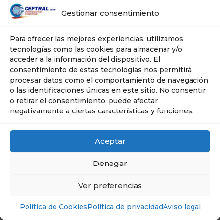
Gestionar consentimiento
Para ofrecer las mejores experiencias, utilizamos
tecnologías como las cookies para almacenar y/o
acceder a la información del dispositivo. El
consentimiento de estas tecnologías nos permitirá
procesar datos como el comportamiento de navegación
© Ceftral- Cetm | Tel: 606 635 267 | Plaza
o las identificaciones únicas en este sitio. No consentir
Ciudad de Salta, 10 -- 28043 . MADRID
o retirar el consentimiento, puede afectar
negativamente a ciertas características y funciones.
Aceptar
Denegar
Ver preferencias
Política de Cookies
Política de privacidad
Aviso legal