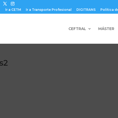
Ir a CETM
Ir a Transporte Profesional
DIGITRANS
Política d
CEFTRAL
MÁSTER
as2