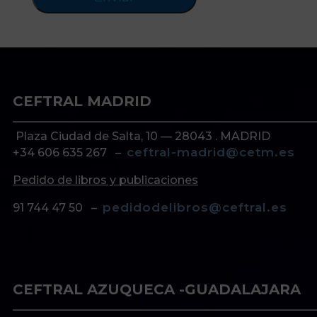
CEFTRAL MADRID
Plaza Ciudad de Salta, 10 — 28043 . MADRID
ceftral-madrid@cetm.es
+34 606 635 267 –
Pedido de libros y publicaciones
pedidodelibros@ceftral.es
91 744 47 50 –
CEFTRAL AZUQUECA -GUADALAJARA