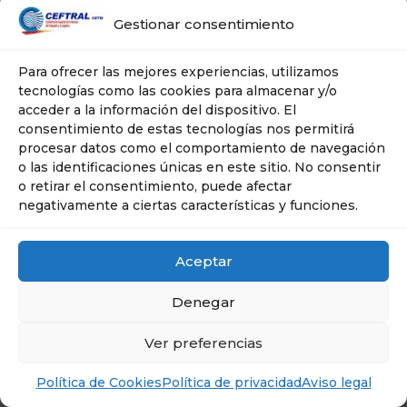
Gestionar consentimiento
Para ofrecer las mejores experiencias, utilizamos
tecnologías como las cookies para almacenar y/o
acceder a la información del dispositivo. El
consentimiento de estas tecnologías nos permitirá
procesar datos como el comportamiento de navegación
o las identificaciones únicas en este sitio. No consentir
o retirar el consentimiento, puede afectar
negativamente a ciertas características y funciones.
Aceptar
Denegar
© Ceftral- Cetm | Tel: 606 635 267 | Plaza
Ciudad de Salta, 10 -- 28043 . MADRID
Ver preferencias
Política de Cookies
Política de privacidad
Aviso legal