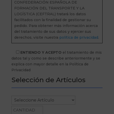
Información básica en protección de
datos.-
Conforme al RGPD y la LOPDGDD,
CONFEDERACIÓN ESPAÑOLA DE
FORMACIÓN DEL TRANSPORTE Y LA
LOGÍSTICA (CEFTRAL) tratará los datos
facilitados con la finalidad de gestionar su
pedido. Para obtener más información acerca
del tratamiento de sus datos y ejercer sus
derechos, visite nuestra
política de privacidad
.
ENTIENDO Y ACEPTO
el tratamiento de mis
datos tal y como se describe anteriormente y se
explica con mayor detalle en la Política de
Privacidad