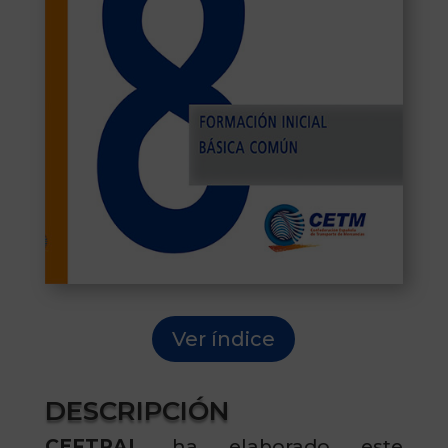
Ver índice
DESCRIPCIÓN
CEFTRAL
ha elaborado este