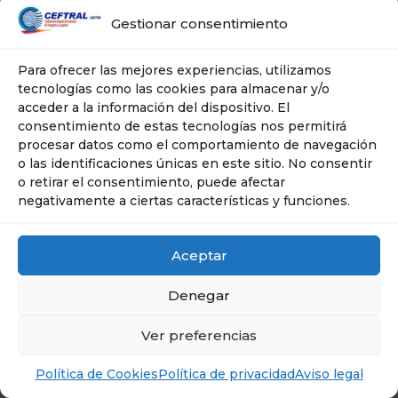
Gestionar consentimiento
Para ofrecer las mejores experiencias, utilizamos
tecnologías como las cookies para almacenar y/o
acceder a la información del dispositivo. El
© Ceftral- Cetm | Tel: 606 635 267 | Plaza
consentimiento de estas tecnologías nos permitirá
Ciudad de Salta, 10 -- 28043 . MADRID
procesar datos como el comportamiento de navegación
o las identificaciones únicas en este sitio. No consentir
o retirar el consentimiento, puede afectar
negativamente a ciertas características y funciones.
Aceptar
Denegar
Ver preferencias
Política de Cookies
Política de privacidad
Aviso legal