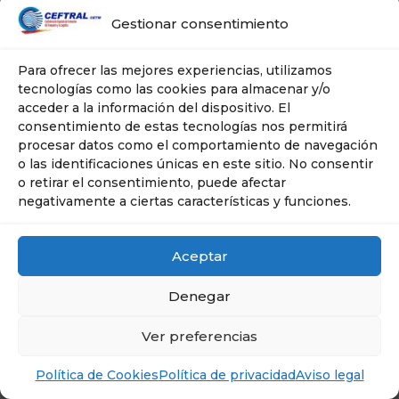
Gestionar consentimiento
Para ofrecer las mejores experiencias, utilizamos
tecnologías como las cookies para almacenar y/o
acceder a la información del dispositivo. El
consentimiento de estas tecnologías nos permitirá
© Ceftral- Cetm | Tel: 606 635 267 | Plaza
procesar datos como el comportamiento de navegación
Ciudad de Salta, 10 -- 28043 . MADRID
o las identificaciones únicas en este sitio. No consentir
o retirar el consentimiento, puede afectar
negativamente a ciertas características y funciones.
Aceptar
Denegar
Ver preferencias
Política de Cookies
Política de privacidad
Aviso legal