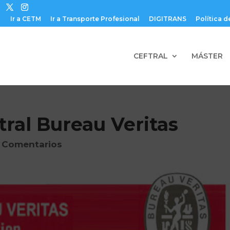
Ir a CETM
Ir a Transporte Profesional
DIGITRANS
Política d
CEFTRAL
MÁSTER
tral Bureau Veritas
 Comentarios