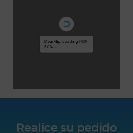
DearFlip: Loading PDF
59% ...
Realice su pedido