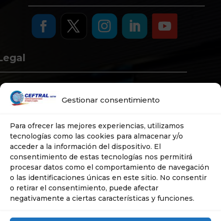
Legal
Aviso Legal
Gestionar consentimiento
Política de Privacidad
Política de Cookies
Para ofrecer las mejores experiencias, utilizamos
Política de Sistema
tecnologías como las cookies para almacenar y/o
nterno de Información
acceder a la información del dispositivo. El
consentimiento de estas tecnologías nos permitirá
procesar datos como el comportamiento de navegación
o Web
o las identificaciones únicas en este sitio. No consentir
o retirar el consentimiento, puede afectar
negativamente a ciertas características y funciones.
Correo Web