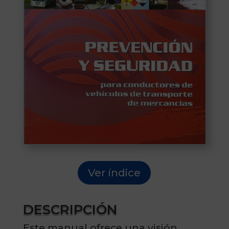
Ver índice
DESCRIPCIÓN
Este manual ofrece una visión